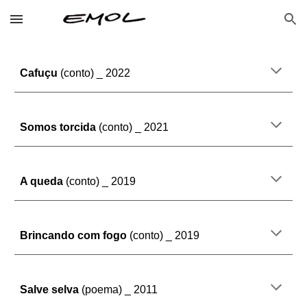
Skip to main content
Skip to navigation
Cafuçu
(conto) _ 202
2
Somos torcida
(conto) _ 2021
A queda
(conto) _ 2019
Brincando com fogo
(conto) _ 2019
Salve selva
(poema) _ 2011