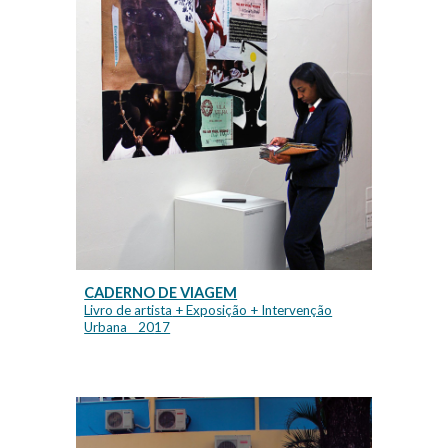
C
ADERNO DE VIAGEM
Livro de artista
+ Exposição + Intervenção
Urbana _ 20
17