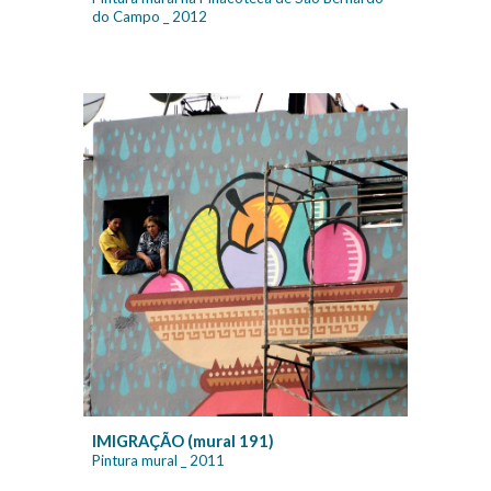
do Campo _ 20
12
IMIGRAÇÃO (mural 191)
Pintura mural
_ 20
11