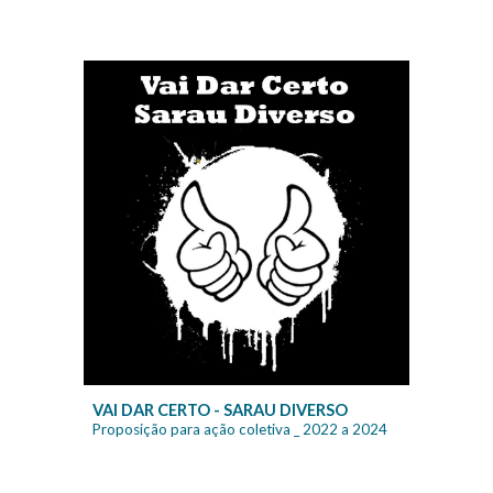
VAI DAR CERTO - SARAU DIVERSO
Proposição para ação coletiva
_ 20
22 a 2024