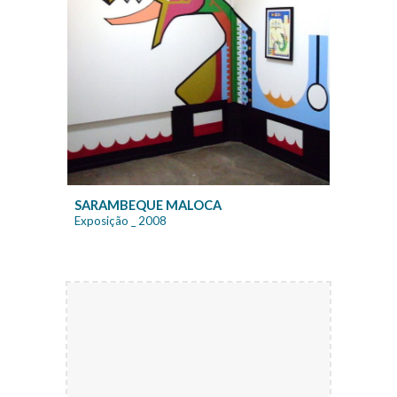
SARAMBEQUE MALOCA
Exposição
_ 20
08