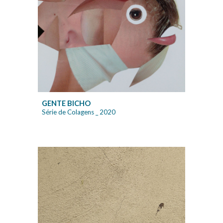
GENTE BICHO
Série de Colagens
_ 20
20