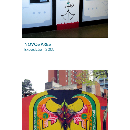
NOVO
S ARES
Exposição
_ 2008