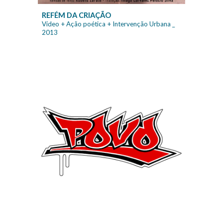
REFÉM DA CRIAÇÃO
Vídeo + Ação poética + Intervenção Urbana
_
20
13