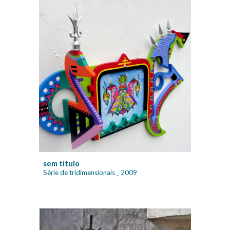
sem título
Série de tridimensionais
_ 200
9