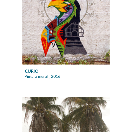
CURIÓ
Pintura mural
_ 20
16