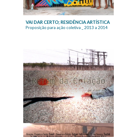
VAI DAR CERTO; RESIDÊNCIA ARTÍSTICA
Proposição para ação coletiva
_ 20
13
a 20
14