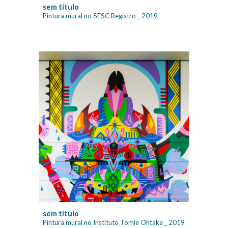
sem título
Pintura mural no S
ESC Registro
_ 2019
sem título
Pintura mural no Instituto Tomie Ohtake
_ 20
19