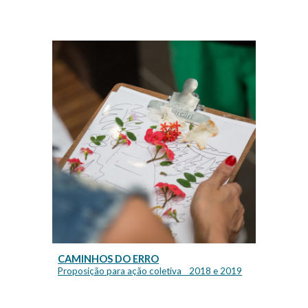
CAMINHOS DO ERRO
Proposição
para ação coletiva _ 2018 e 2019