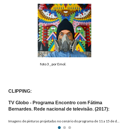
foto
3
_ por
Emol.
CLIPPING:
TV Globo - Programa Encontro com Fátima
Bernardes. Rede nacional de televisão. (2017):
Imagens de pinturas projetadas no cenário do programa de 11 a 15 de dezembro de 2017.