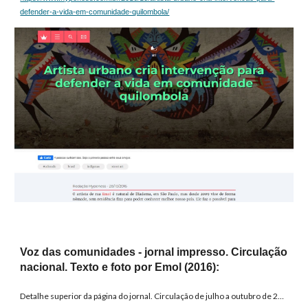
defender-a-vida-em-comunidade-quilombola/
Voz das comunidades
- jornal impress
o.
Circulação
n
acional. Texto e foto por Emol (201
6
):
Detalhe superior da página do jornal. Circulação de julho a outubro de 2016.