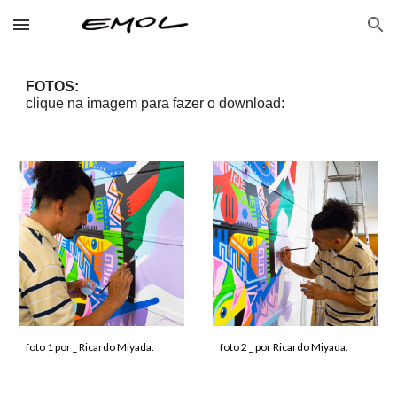
Skip to main content
Skip to navigation
FOTOS:
clique na imagem para fazer o download:
foto 1 por _ Ricardo Miyada.
foto
2 _
por Ricardo Miyada
.