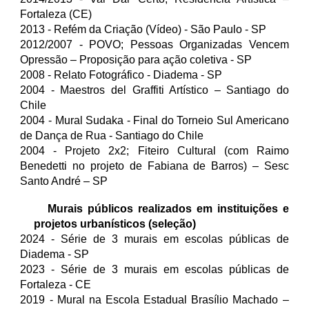
Fortaleza (CE)
2013 - Refém da Criação (Vídeo) - São Paulo - SP
2012/2007 - POVO; Pessoas Organizadas Vencem
Opressão – Proposição para ação coletiva - SP
2008 - Relato Fotográfico - Diadema - SP
2004 - Maestros del Graffiti Artístico – Santiago do
Chile
2004 - Mural Sudaka - Final do Torneio Sul Americano
de Dança de Rua - Santiago do Chile
2004 - Projeto 2x2; Fiteiro Cultural (com Raimo
Benedetti no projeto de Fabiana de Barros) – Sesc
Santo André – SP
Murais públicos realizados em instituições e
projetos urbanísticos (seleção)
202
4
- Série de 3 murais em escolas públicas de
Diadema
-
SP
2023 - Série de 3 murais em escolas públicas de
Fortaleza - CE
2019 - Mural na Escola Estadual Brasílio Machado –