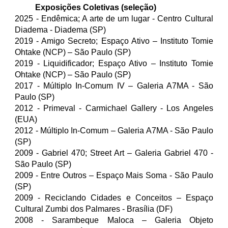
Exposições Coletivas (seleção)
2025 - Endêmica; A arte de um lugar - Centro Cultural
Diadema - Diadema (SP)
2019 - Amigo Secreto; Espaço Ativo – Instituto Tomie
Ohtake (NCP) – São Paulo (SP)
2019 - Liquidificador; Espaço Ativo – Instituto Tomie
Ohtake (NCP) – São Paulo (SP)
2017 - Múltiplo In-Comum IV – Galeria A7MA - São
Paulo (SP)
2012 - Primeval - Carmichael Gallery - Los Angeles
(EUA)
2012 - Múltiplo In-Comum – Galeria A7MA - São Paulo
(SP)
2009 - Gabriel 470; Street Art – Galeria Gabriel 470 -
São Paulo (SP)
2009 - Entre Outros – Espaço Mais Soma - São Paulo
(SP)
2009 - Reciclando Cidades e Conceitos – Espaço
Cultural Zumbi dos Palmares - Brasília (DF)
2008 - Sarambeque Maloca – Galeria Objeto