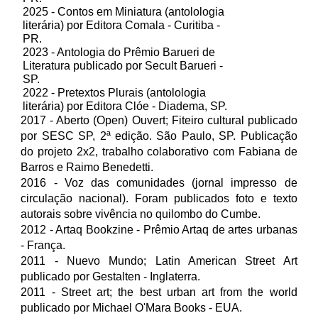
2025 - Contos em Miniatura
(antolologia
literária)
por Editora Comala - Curitiba -
PR.
2023 - Antologia do Prêmio Barueri de
Literatura publicado por Secult Barueri -
SP.
2022 - Pretextos Plurais (antolologia
literária) por Editora Clóe - Diadema, SP.
2017 - Aberto (Open) Ouvert; Fiteiro cultural publicado
por SESC SP, 2ª
edição. São Paulo, SP.
Publicação
do projeto 2x2, trabalho colaborativo com Fabiana de
Barros e Raimo Benedetti.
2016 - Voz das comunidades (jornal impresso de
circulação nacional). Foram publicados foto e texto
autorais sobre vivência no quilombo do Cumbe.
2012 - Artaq Bookzine - Prêmio Artaq de
artes urbanas
- França.
2011 - Nuevo Mundo; Latin American Street Art
publicado por Gestalten - Inglaterra.
2011 - Street art; the best urban art from the world
publicado por Michael O'Mara Books - EUA.