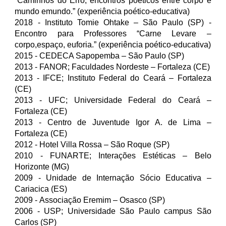
“Caminhos do Erro; encontros poéticos entre corpo e
mundo emundo.” (experiência poético-educativa)
2018 - Instituto Tomie Ohtake – São Paulo (SP) -
Encontro para Professores “Carne Levare –
corpo,espaço, euforia.” (experiência poético-educativa)
2015 - CEDECA Sapopemba – São Paulo (SP)
2013 - FANOR; Faculdades Nordeste – Fortaleza (CE)
2013 -
IFCE; Instituto Federal do Ceará – Fortaleza
(CE)
2013 -
UFC; Universidade Federal do Ceará –
Fortaleza (CE)
2013 -
Centro de Juventude Igor A. de Lima –
Fortaleza (CE)
2012 - Hotel Villa Rossa – São Roque (SP)
2010 - FUNARTE; Interações Estéticas – Belo
Horizonte (MG)
2009 - Unidade de Internação Sócio Educativa –
Cariacica (ES)
2009 -
Associação Eremim – Osasco (SP)
2006 - USP; Universidade São Paulo campus São
Carlos (SP)