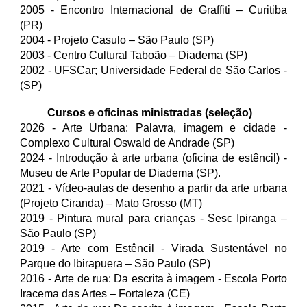
2005 - Encontro Internacional de Graffiti – Curitiba
(PR)
2004 - Projeto Casulo – São Paulo (SP)
2003 - Centro Cultural Taboão – Diadema (SP)
2002 - UFSCar; Universidade Federal de São Carlos -
(SP)
Cursos e oficinas ministradas (seleção)
2026 - Arte Urbana: Palavra, imagem e cidade -
Complexo Cultural Oswald de Andrade (SP)
2024 - Introdução à arte urbana (oficina de estêncil) -
Museu de Arte Popular de Diadema (SP).
2021 - Vídeo-aulas de desenho a partir da arte urbana
(Projeto Ciranda) – Mato Grosso (MT)
2019 - Pintura mural para crianças - Sesc Ipiranga –
São Paulo (SP)
2019 - Arte com Estêncil -
Virada Sustentável no
Parque do Ibirapuera – São Paulo (SP)
2016 -
Arte de rua: Da escrita à imagem -
Escola Porto
Iracema das Artes – Fortaleza (CE)