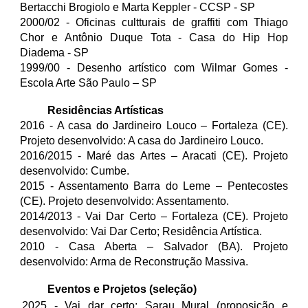
Bertacchi Brogiolo e Marta Keppler - CCSP - SP
2000/02 - Oficinas cultturais de graffiti com Thiago
Chor e Antônio Duque Tota - Casa do Hip Hop
Diadema - SP
1999/00 - Desenho artístico com Wilmar Gomes -
Escola Arte São Paulo – SP
Residências Artísticas
2016 - A casa do Jardineiro Louco – Fortaleza (
CE
).
Projeto desenvolvido: A casa do Jardineiro Louco.
2016/2015 - Maré das Artes – Aracati (CE). Projeto
desenvolvido: Cumbe.
2015 - Assentamento Barra do Leme – Pentecostes
(CE). Projeto desenvolvido: Assentamento.
2014/2013 - Vai Dar Certo – Fortaleza (CE). Projeto
desenvolvido: Vai Dar Certo; Residência Artística.
2010 - Casa Aberta – Salvador (BA). Projeto
desenvolvido: Arma de Reconstrução Massiva.
Eventos e Projetos (seleção)
2025 - Vai dar certo; Sarau Mural (proposição e