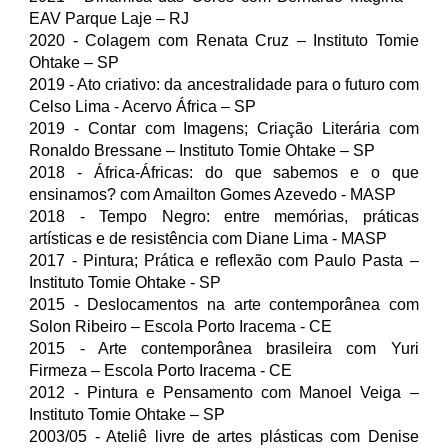
EAV Parque Laje – RJ
2020 - Colagem com Renata Cruz – Instituto Tomie
Ohtake – SP
2019 - Ato criativo: da ancestralidade para o futuro com
Celso Lima - Acervo África – SP
2019 -
Contar com Imagens; Criação Literária com
Ronaldo Bressane – Instituto Tomie Ohtake – SP
2018 - África-Áfricas: do que sabemos e o que
ensinamos? com Amailton Gomes Azevedo - MASP
2018 -
Tempo Negro: entre memórias, práticas
artísticas e de resistência com Diane Lima - MASP
2017 - Pintura; Prática e reflexão com Paulo Pasta –
Instituto Tomie Ohtake - SP
2015 - Deslocamentos na arte contemporânea com
Solon Ribeiro – Escola Porto Iracema - CE
2015 - Arte contemporânea brasileira com Yuri
Firmeza – Escola Porto Iracema - CE
2012 - Pintura e Pensamento com Manoel Veiga –
Instituto Tomie Ohtake – SP
2003/05 - Ateliê livre de artes plásticas com Denise