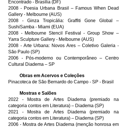
Encontrado - Brasília (DF)
2008 - Poesia Urbana Brasil – Famous When Dead
Gallery - Melbourne (AUS)
2008 - Ginza Tropicália: Graffiti Gone Global –
SushiSamba - Miami (EUA)
2008 - Melbourne Stencil Festival - Group Show –
Yarra Sculpture Gallery - Melbourne (AUS)
2008 - Arte Urbana: Novos Ares – Coletivo Galeria -
São Paulo (SP)
2006 - Pós-moderno ou Contemporâneo – Centro
Cultural Diadema – SP
Obras em Acervos e Coleções
Pinacoteca de São Bernardo do Campo - SP - Brasil
Mostras e Salões
202
2
- Mostra de Artes Diadema (premiado na
categoria contos em Literatura) – Diadema (SP)
2021 - Mostra de Artes Diadema (premiado na
categoria contos em Literatura) – Diadema (SP)
2006 - Mostra de Artes Diadema (menção honrosa em