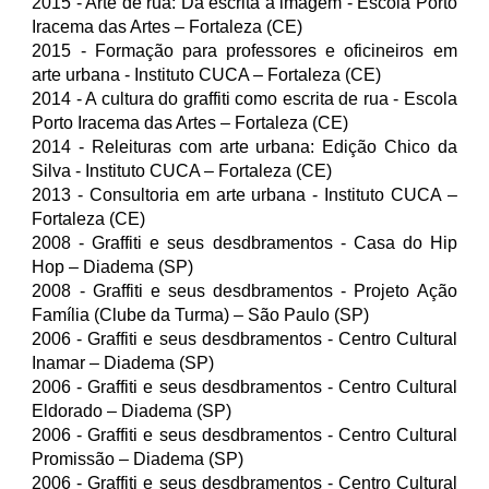
2015 - Arte de rua: Da escrita à imagem - Escola Porto
Iracema das Artes – Fortaleza (CE)
2015 - Formação para professores e oficine
iros em
arte urbana - Instituto CUCA – Fortaleza (CE)
2014 - A cultura do graffiti como escrita de rua - Escola
Porto Iracema das Artes – Fortaleza (CE)
2014 - Releituras com arte urbana
: Edição
Chico da
Silva -
Instituto CUCA – Fortaleza (CE)
2013 - Consultoria em arte urbana - Instituto CUCA –
Fortaleza (CE)
2008 - Graffiti e seus desdbramentos - Casa do Hip
Hop – Diadema (SP)
2008 - Graffiti e seus desdbramentos -
Projeto Ação
Família (Clube da Turma) – São Paulo (SP)
2006 -
Graffiti e seus desdbramentos -
Centro Cultural
Inamar – Diadema (SP)
2006 - Graffiti e seus desdbramentos -
Centro Cultural
Eldorado – Diadema (SP)
2006 - Graffiti e seus desdbramentos -
Centro Cultural
Promissão – Diadema (SP)
2006 - Graffiti e seus desdbramentos -
Centro Cultural